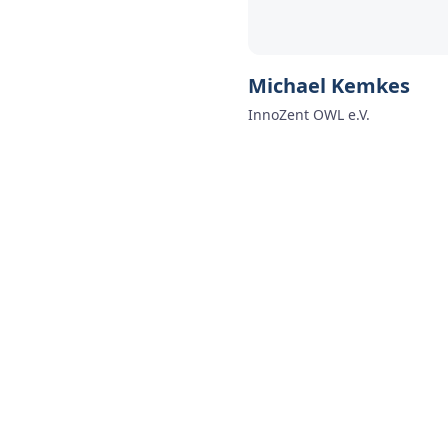
Michael Kemkes
InnoZent OWL e.V.
weitere Blog