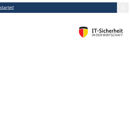
startet!