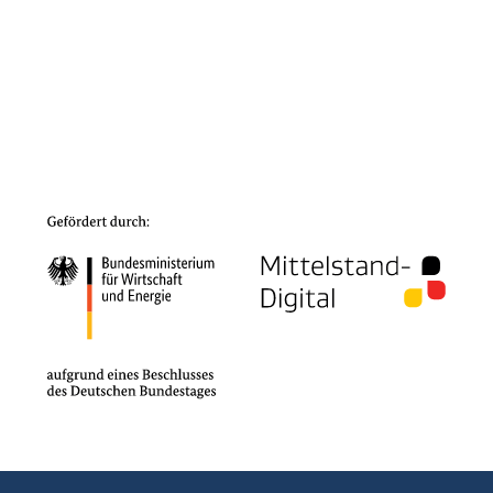
Freitag, 05. Dez. 2025
KMU.kompetent.sicher meets „Solutions“-Reihe:
NIS-2 verständlich und praxisnah erleben