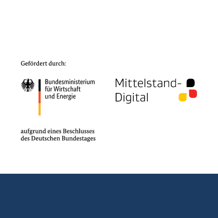
KMU.kompetent.sicher meets „Solutions“-Reihe:
NIS-2 verständlich und praxisnah erleben